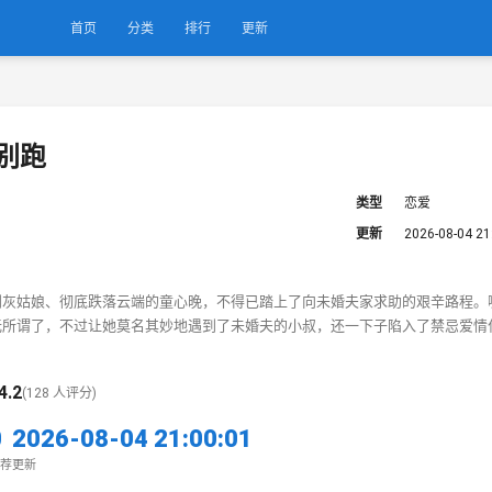
首页
分类
排行
更新
别跑
类型
恋爱
更新
2026-08-04 21
到灰姑娘、彻底跌落云端的童心晚，不得已踏上了向未婚夫家求助的艰辛路程。
无所谓了，不过让她莫名其妙地遇到了未婚夫的小叔，还一下子陷入了禁忌爱情
4.2
(128 人评分)
0
2026-08-04 21:00:01
荐
更新