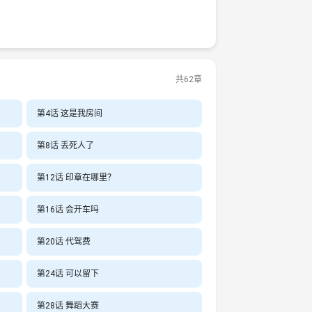
共62章
第4话 这是我房间
第8话 丢死人了
第12话 印章在哪里？
第16话 会开车吗
第20话 代驾费
第24话 可以留下
第28话 舞蹈大赛