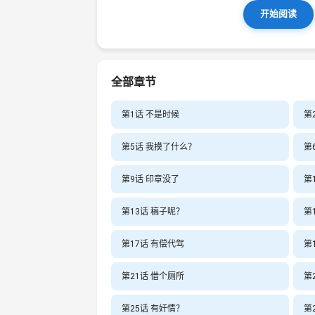
开始阅读
全部章节
第1话 不是时候
第
第5话 我摸了什么？
第
第9话 印章没了
第
第13话 稿子呢？
第
第17话 有偿代驾
第
第21话 借个厕所
第
第25话 有奸情？
第