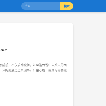
搜索
:00:01
哪成想，不仅求助被拒，甚至连传说中未婚夫的面
什么的到底是怎么回事？！童心晚：我真的需要缓