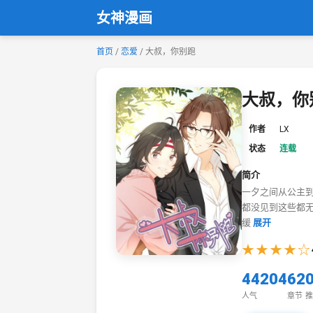
女神漫画
首页
/
恋爱
/ 大叔，你别跑
大叔，你
作者
LX
状态
连载
简介
一夕之间从公主
都没见到这些都
缓
展开
★★★★☆
44204
62
人气
章节
推