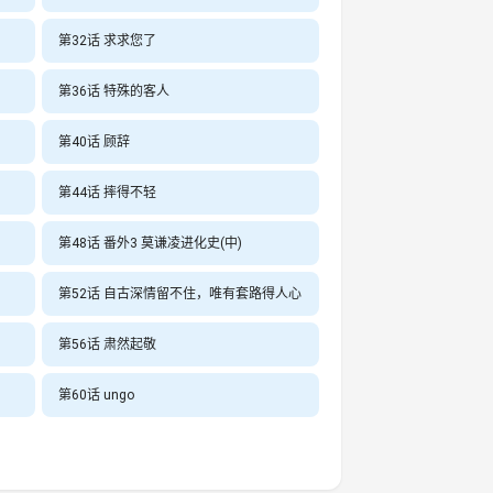
第32话 求求您了
第36话 特殊的客人
第40话 顾辞
第44话 摔得不轻
第48话 番外3 莫谦凌进化史(中)
第52话 自古深情留不住，唯有套路得人心
第56话 肃然起敬
第60话 ungo