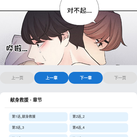
上一页
上一章
下一章
下一页
献身救援 - 章节
第1话_献身救援
第2话_2
第3话_3
第4话_4