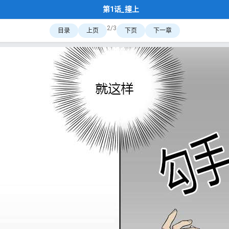
第1话_撞上
2/3
目录
上页
下页
下一章