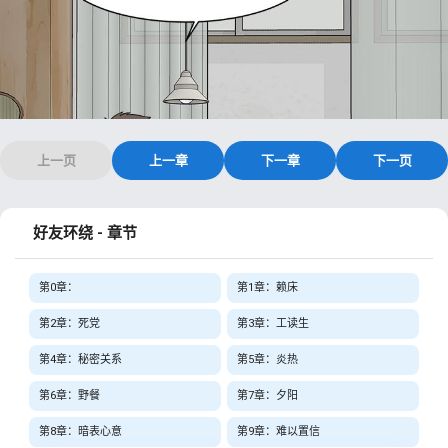
上一页
上一章
下一章
下一页
好友环绕 - 章节
第0章：
第1章：赖床
第2章：死党
第3章：工读生
第4章：秘密关系
第5章：炎热
第6章：野餐
第7章：夕阳
第8章：暗表心意
第9章：难以置信