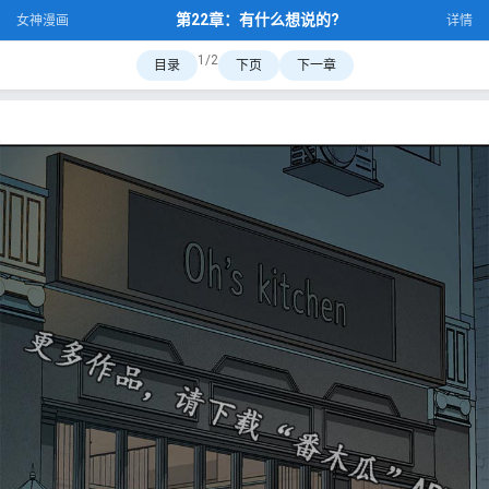
第22章：有什么想说的?
女神漫画
详情
1/2
目录
下页
下一章